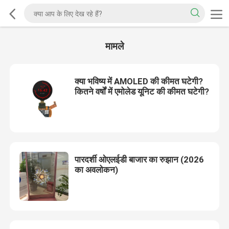
मामले
क्या भविष्य में AMOLED की कीमत घटेगी?
कितने वर्षों में एमोलेड यूनिट की कीमत घटेगी?
पारदर्शी ओएलईडी बाजार का रुझान (2026
का अवलोकन)