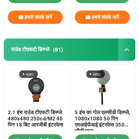
टच स्क्रीन टीएफटी डिस्प्ले
हमसे संपर्क करें
हमसे संपर्क करें
राउंड टीएफटी डिस्प्ले
राउंड टीएफटी डिस्प्ले
(81)
टीएफटी रंग प्रदर्शन
AMOLED डिस्प्ले मॉड्यूल
माइक्रो ओएलईडी प्रदर्शन
2.1 इंच राउंड टीएफटी डिस्प्ले
5 इंच का गोल एलसीडी डिस्प्ले,
बार टाइप टीएफटी
480x480 250cd/M2 40
1080x1080 50 पिन
पिन 18 बिट आरजीबी इंटरफेस
एमआईपीआई इंटरफेस 350
सीडी/एम2
वर्ग टीएफटी डिस्प्ले