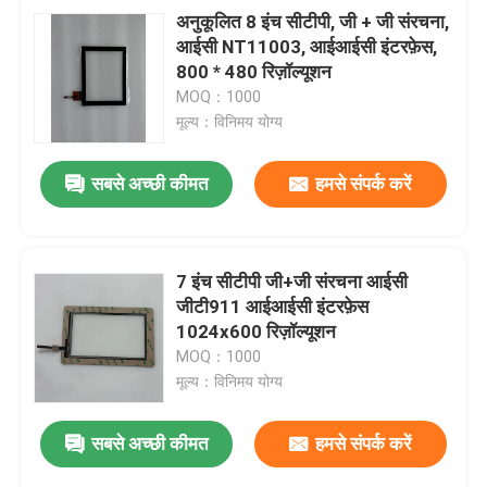
अनुकूलित 8 इंच सीटीपी, जी + जी संरचना,
आईसी NT11003, आईआईसी इंटरफ़ेस,
800 * 480 रिज़ॉल्यूशन
MOQ：1000
मूल्य：विनिमय योग्य
सबसे अच्छी कीमत
हमसे संपर्क करें
7 इंच सीटीपी जी+जी संरचना आईसी
जीटी911 आईआईसी इंटरफ़ेस
1024x600 रिज़ॉल्यूशन
MOQ：1000
मूल्य：विनिमय योग्य
सबसे अच्छी कीमत
हमसे संपर्क करें