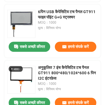
6पिन USB कैपेसिटिव टच पैनल GT911
फाइव पॉइंट G+G स्ट्रक्चर
MOQ：1000
मूल्य：विनिमय योग्य
सबसे अच्छी कीमत
हमसे संपर्क करें
अनुकूलित 7 इंच कैपेसिटिव टच पैनल
GT911 800*480/1024*600 6 पिन
I2C इंटरफ़ेस
MOQ：1000
मूल्य：विनिमय योग्य
सबसे अच्छी कीमत
हमसे संपर्क करें