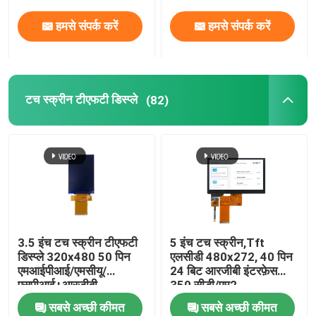
हमसे संपर्क करें
हमसे संपर्क करें
वीआर शो
हमारे बारे में
टच स्क्रीन टीएफटी डिस्प्ले
(82)
कारखाना भ्रमण
गुणवत्ता नियंत्रण
संपर्क करें
3.5 इंच टच स्क्रीन टीएफटी
5 इंच टच स्क्रीन,Tft
डिस्प्ले 320x480 50 पिन
एलसीडी 480x272, 40 पिन
एक उद्धरण का अनुरोध करें
एमआईपीआई/एमसीयू/
24 बिट आरजीबी इंटरफ़ेस
एसपीआई+आरजीबी
350 सीडी/एम2
सबसे अच्छी कीमत
सबसे अच्छी कीमत
एलसीडी टीएफटी डिस्प्ले