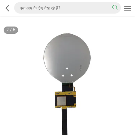
2
/
5