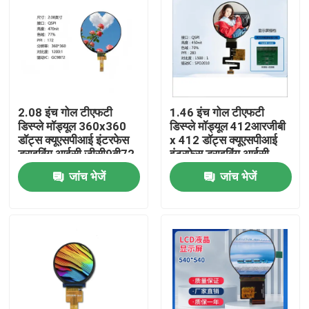
2.08 इंच गोल टीएफटी
1.46 इंच गोल टीएफटी
डिस्प्ले मॉड्यूल 360x360
डिस्प्ले मॉड्यूल 412आरजीबी
डॉट्स क्यूएसपीआई इंटरफेस
x 412 डॉट्स क्यूएसपीआई
ड्राइविंग आईसी जीसी9बी72
इंटरफ़ेस ड्राइविंग आईसी
एसपीडी2010
जांच भेजें
जांच भेजें
घर
उत्पादों
वीडियो