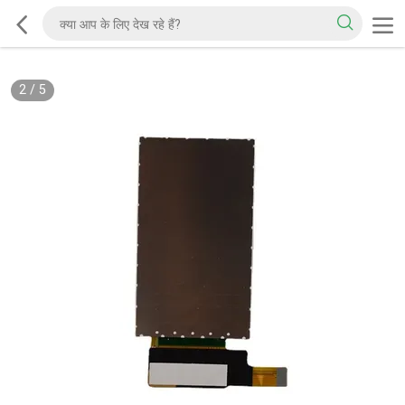
2
/
5