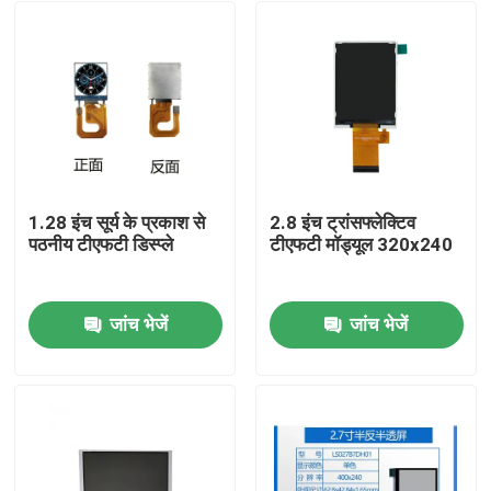
1.28 इंच सूर्य के प्रकाश से
2.8 इंच ट्रांसफ्लेक्टिव
पठनीय टीएफटी डिस्प्ले
टीएफटी मॉड्यूल 320x240
जांच भेजें
जांच भेजें
घर
उत्पादों
वीडियो