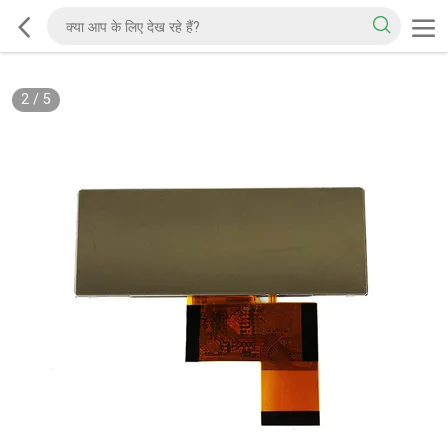
2
/
5