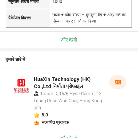
न्यूनतम आदेश मात्रा
1000
छाला + फोम बॉक्स + बुलबुला बैग + अंदर गत्ते का
पैकेजिंग विवरण
डिब्बा + मास्टर गत्ते का डिब्बा
और देखो
हमारे बारे में
HuaXin Technology (HK)
Co.,Ltd निर्माता प्रोफ़ाइल
Room D, 16/F, Hyde Centre, 18
Luang Road,Wan Chai, Hong Kong
,चीन
5.0
सत्यापित प्रदायक