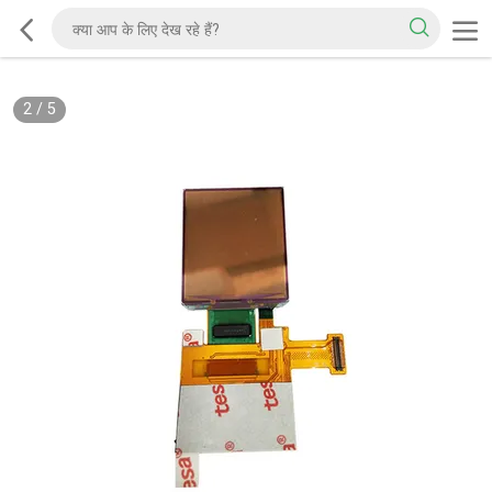
2
/
5