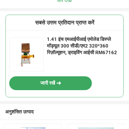
और देखो
सबसे उत्तम प्रतिदान प्राप्त करें
1.41 इंच एमआईपीआई एमोलेड डिस्प्ले
मॉड्यूल 300 सीडी/एम2 320*360
रिज़ॉल्यूशन, ड्राइविंग आईसी RM67162
जारी रखें
अनुशंसित उत्पाद