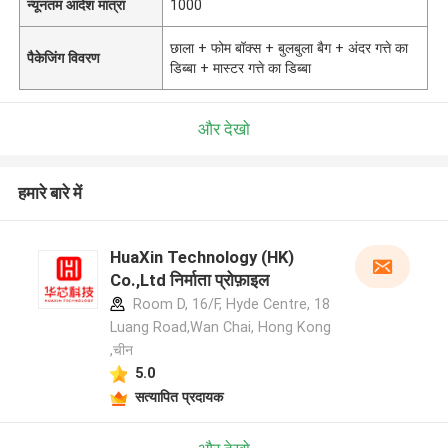
न्यूनतम आदेश मात्रा
1000
छाला + फोम बॉक्स + बुलबुला बैग + अंदर गत्ते का
पैकेजिंग विवरण
डिब्बा + मास्टर गत्ते का डिब्बा
और देखो
हमारे बारे में
HuaXin Technology (HK)
Co.,Ltd निर्माता प्रोफ़ाइल
Room D, 16/F, Hyde Centre, 18
Luang Road,Wan Chai, Hong Kong
,चीन
5.0
सत्यापित प्रदायक