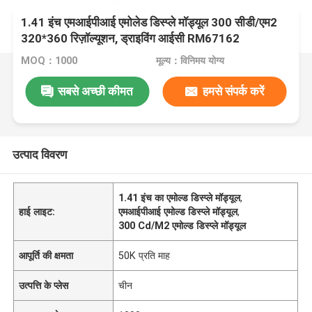
1.41 इंच एमआईपीआई एमोलेड डिस्प्ले मॉड्यूल 300 सीडी/एम2
320*360 रिज़ॉल्यूशन, ड्राइविंग आईसी RM67162
MOQ：1000
मूल्य：विनिमय योग्य
सबसे अच्छी कीमत
हमसे संपर्क करें
उत्पाद विवरण
1.41 इंच का एमोल्ड डिस्प्ले मॉड्यूल
,
हाई लाइट:
एमआईपीआई एमोल्ड डिस्प्ले मॉड्यूल
,
300 Cd/M2 एमोल्ड डिस्प्ले मॉड्यूल
आपूर्ति की क्षमता
50K प्रति माह
उत्पत्ति के प्लेस
चीन