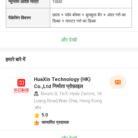
न्यूनतम आदेश मात्रा
1000
छाला + फोम बॉक्स + बुलबुला बैग + अंदर गत्ते का
पैकेजिंग विवरण
डिब्बा + मास्टर गत्ते का डिब्बा
और देखो
हमारे बारे में
HuaXin Technology (HK)
Co.,Ltd निर्माता प्रोफ़ाइल
Room D, 16/F, Hyde Centre, 18
Luang Road,Wan Chai, Hong Kong
,चीन
5.0
सत्यापित प्रदायक