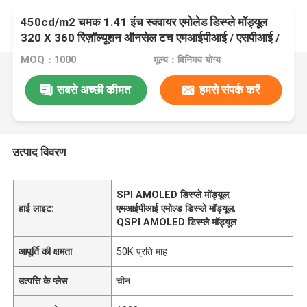
450cd/m2 चमक 1.41 इंच स्क्वायर एमोलेड डिस्प्ले मॉड्यूल
320 X 360 रिज़ॉल्यूशन ऑनसेल टच एमआईपीआई / एसपीआई /
क्यूएसपीआई इंटरफ़ेस के साथ
MOQ：1000
मूल्य：विनिमय योग्य
सबसे अच्छी कीमत
हमसे संपर्क करें
उत्पाद विवरण
SPI AMOLED डिस्प्ले मॉड्यूल
,
हाई लाइट:
एमआईपीआई एमोल्ड डिस्प्ले मॉड्यूल
,
QSPI AMOLED डिस्प्ले मॉड्यूल
आपूर्ति की क्षमता
50K प्रति माह
उत्पत्ति के प्लेस
चीन