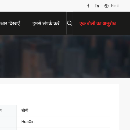
Hindi
ीआर दिखाएँ
हमसे संपर्क करें
एक बोली का अनुरोध
ेस
चीनी
HuaXin