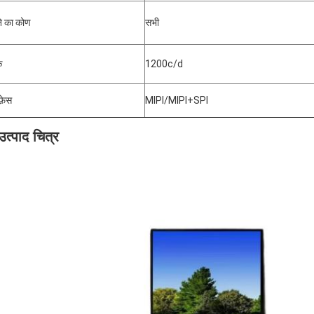
े का कोण
सभी
क
1200c/d
फ़ेस
MIPI/MIPI+SPI
त्पाद चित्र