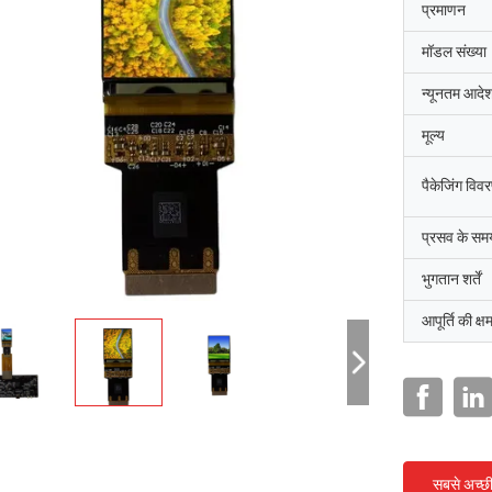
प्रमाणन
मॉडल संख्या
न्यूनतम आदेश
मूल्य
पैकेजिंग विव
प्रसव के सम
भुगतान शर्तें
आपूर्ति की क्ष
सबसे अच्छ