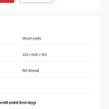
टीएफटी प्रदर्शन
320 × RGB × 960
मिपी डीएसआई
रजीबी एलसीडी डिस्प्ले मॉड्यूल