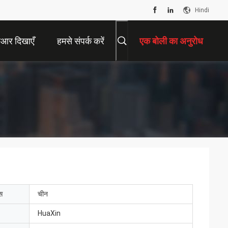
Hindi
ीआर दिखाएँ
हमसे संपर्क करें
एक बोली का अनुरोध
ेस
चीन
HuaXin