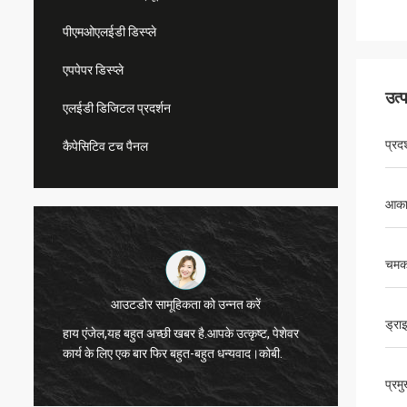
पीएमओएलईडी डिस्प्ले
एपपेपर डिस्प्ले
उत्
एलईडी डिजिटल प्रदर्शन
प्रदर
कैपेसिटिव टच पैनल
आका
चम
आउटडोर सामूहिकता को उन्नत करें
हां, हमने
ड्रा
हाय एंजेल,यह बहुत अच्छी खबर है.आपके उत्कृष्ट, पेशेवर
अब हम उन
,
कार्य के लिए एक बार फिर बहुत-बहुत धन्यवाद।कोबी.
हैं। कुछ
,
लेकिन यह 
प्रम
मैं तुम्हें बता दूँगा. प्रदर्शन की 