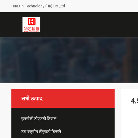
HuaXin Technology (HK) Co.,Ltd
सभी उत्पाद
4.
एलसीडी टीएफटी डिस्प्ले
टच स्क्रीन टीएफटी डिस्प्ले