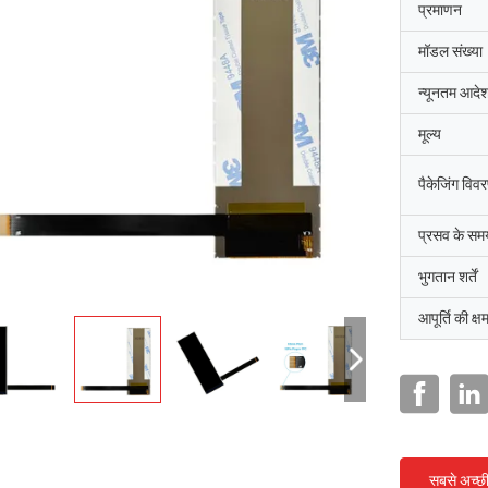
प्रमाणन
मॉडल संख्या
न्यूनतम आदेश
मूल्य
पैकेजिंग विव
प्रसव के सम
भुगतान शर्तें
आपूर्ति की क्ष
सबसे अच्छ