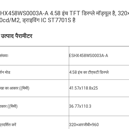
HX458WS0003A-A 4.58 इंच TFT डिस्प्ले मॉड्यूल है, 320×
0cd/M2, ड्राइविंग IC ST7701S है
उत्पाद पैरामीटर
संख्याः
ESHX458WS0003A-A
र्शन मोड
4.58 इंच का टीएफटी डिस्प्ले
ेखा का आकार ((मिमी)
41.57x118.8x25
कार ((मिमी)
36.77x110.3
 प्रदर्शित करें
320×आरजीबी×960